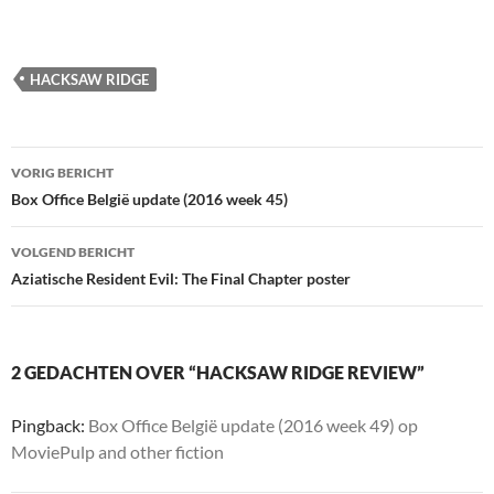
met
laden...
HACKSAW RIDGE
Berichtnavigatie
VORIG BERICHT
Box Office België update (2016 week 45)
VOLGEND BERICHT
Aziatische Resident Evil: The Final Chapter poster
2 GEDACHTEN OVER “HACKSAW RIDGE REVIEW”
Pingback:
Box Office België update (2016 week 49) op
MoviePulp and other fiction