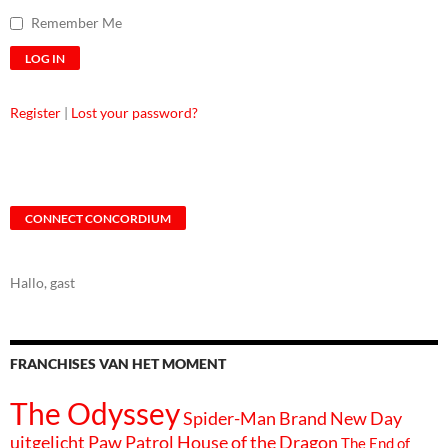
Remember Me
Register
|
Lost your password?
CONNECT CONCORDIUM
Hallo, gast
FRANCHISES VAN HET MOMENT
The Odyssey
Spider-Man Brand New Day
uitgelicht
Paw Patrol
House of the Dragon
The End of