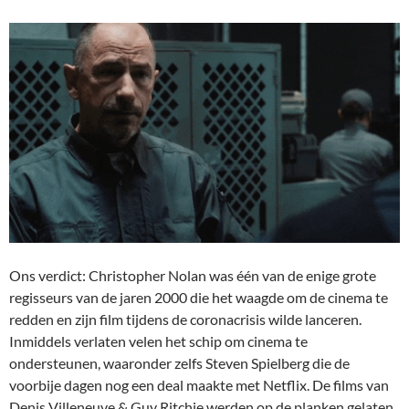
Ons verdict: Christopher Nolan was één van de enige grote
regisseurs van de jaren 2000 die het waagde om de cinema te
redden en zijn film tijdens de coronacrisis wilde lanceren.
Inmiddels verlaten velen het schip om cinema te
ondersteunen, waaronder zelfs Steven Spielberg die de
voorbije dagen nog een deal maakte met Netflix. De films van
Denis Villeneuve & Guy Ritchie werden op de planken gelaten,