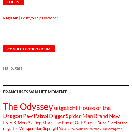
Register
|
Lost your password?
CONNECT CONCORDIUM
Hallo, gast
FRANCHISES VAN HET MOMENT
The Odyssey
uitgelicht
House of the
Dragon
Paw Patrol
Digger
Spider-Man Brand New
Day
X-Men 97
Dog Stars
The End of Oak Street
Dune 3
lord of the
rings
The Whisper Man
Supergirl
Vaiana
Werwulf
The Batman 2
The Avengers 5