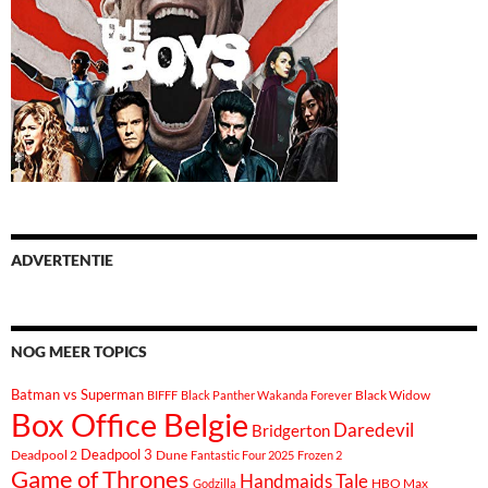
ADVERTENTIE
NOG MEER TOPICS
Batman vs Superman
Black Widow
BIFFF
Black Panther Wakanda Forever
Box Office Belgie
Daredevil
Bridgerton
Deadpool 3
Deadpool 2
Dune
Fantastic Four 2025
Frozen 2
Game of Thrones
Handmaids Tale
Godzilla
HBO Max