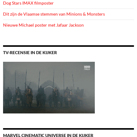
Dog Stars IMAX filmposter
Dit zijn de Vlaamse stemmen van Minions & Monsters
Nieuwe Michael poster met Jafaar Jackson
TV-RECENSIE IN DE KIJKER
MARVEL CINEMATIC UNIVERSE IN DE KIJKER