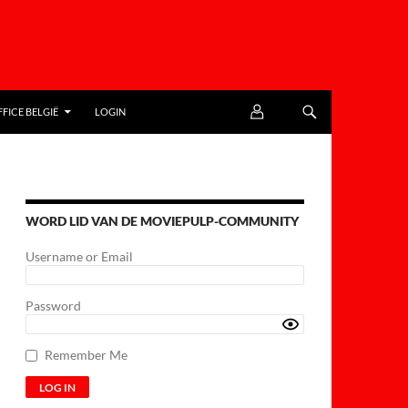
FICE BELGIË
LOGIN
WORD LID VAN DE MOVIEPULP-COMMUNITY
Username or Email
Password
Remember Me