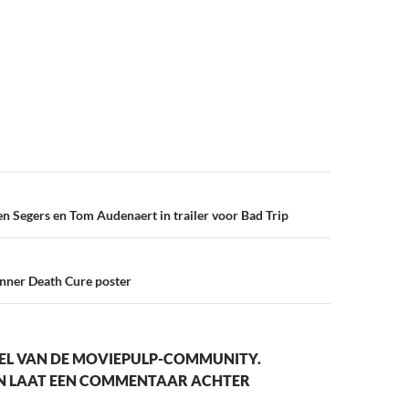
vigatie
en Segers en Tom Audenaert in trailer voor Bad Trip
ner Death Cure poster
EL VAN DE MOVIEPULP-COMMUNITY.
EN LAAT EEN COMMENTAAR ACHTER