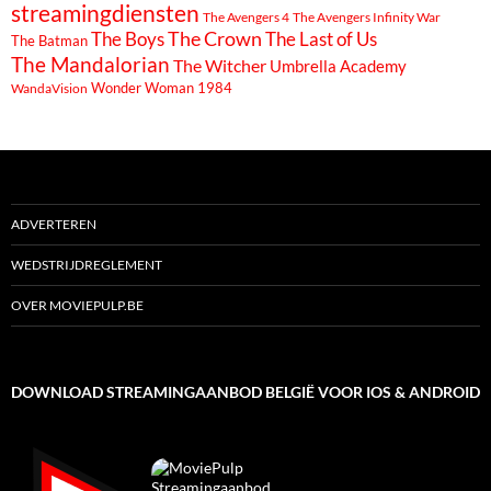
streamingdiensten
The Avengers 4
The Avengers Infinity War
The Boys
The Crown
The Last of Us
The Batman
The Mandalorian
The Witcher
Umbrella Academy
Wonder Woman 1984
WandaVision
ADVERTEREN
WEDSTRIJDREGLEMENT
OVER MOVIEPULP.BE
DOWNLOAD STREAMINGAANBOD BELGIË VOOR IOS & ANDROID