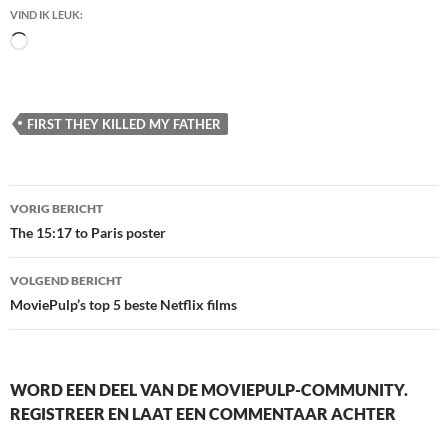
VIND IK LEUK:
Bezig
met
laden...
FIRST THEY KILLED MY FATHER
Berichtnavigatie
VORIG BERICHT
The 15:17 to Paris poster
VOLGEND BERICHT
MoviePulp’s top 5 beste Netflix films
WORD EEN DEEL VAN DE MOVIEPULP-COMMUNITY.
REGISTREER EN LAAT EEN COMMENTAAR ACHTER