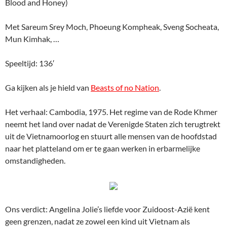
Blood and Honey)
Met Sareum Srey Moch, Phoeung Kompheak, Sveng Socheata,
Mun Kimhak, …
Speeltijd: 136′
Ga kijken als je hield van
Beasts of no Nation
.
Het verhaal: Cambodia, 1975. Het regime van de Rode Khmer
neemt het land over nadat de Verenigde Staten zich terugtrekt
uit de Vietnamoorlog en stuurt alle mensen van de hoofdstad
naar het platteland om er te gaan werken in erbarmelijke
omstandigheden.
Ons verdict: Angelina Jolie’s liefde voor Zuidoost-Azië kent
geen grenzen, nadat ze zowel een kind uit Vietnam als