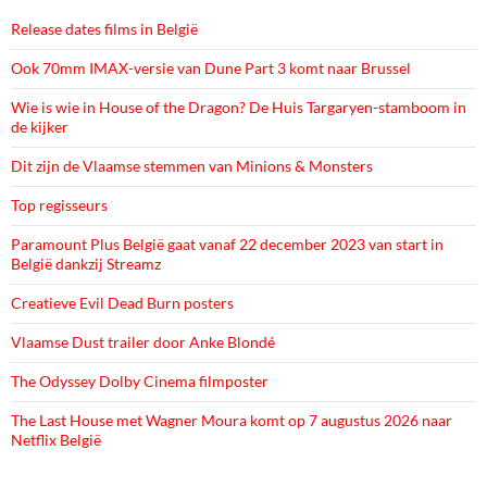
Release dates films in België
Ook 70mm IMAX-versie van Dune Part 3 komt naar Brussel
Wie is wie in House of the Dragon? De Huis Targaryen-stamboom in
de kijker
Dit zijn de Vlaamse stemmen van Minions & Monsters
Top regisseurs
Paramount Plus België gaat vanaf 22 december 2023 van start in
België dankzij Streamz
Creatieve Evil Dead Burn posters
Vlaamse Dust trailer door Anke Blondé
The Odyssey Dolby Cinema filmposter
The Last House met Wagner Moura komt op 7 augustus 2026 naar
Netflix België