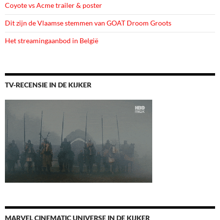
Coyote vs Acme trailer & poster
Dit zijn de Vlaamse stemmen van GOAT Droom Groots
Het streamingaanbod in België
TV-RECENSIE IN DE KIJKER
MARVEL CINEMATIC UNIVERSE IN DE KIJKER