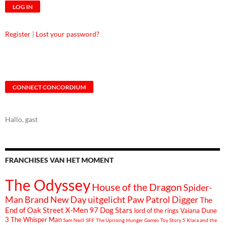
Register
|
Lost your password?
CONNECT CONCORDIUM
Hallo, gast
FRANCHISES VAN HET MOMENT
The Odyssey
House of the Dragon
Spider-
Man Brand New Day
uitgelicht
Paw Patrol
Digger
The
End of Oak Street
X-Men 97
Dog Stars
lord of the rings
Vaiana
Dune
3
The Whisper Man
Sam Neill
SFF
The Uprising
Hunger Games
Toy Story 5
Klara and the