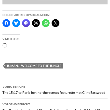
DEEL DIT ARTIKEL OP SOCIAL MEDIA:
VIND IK LEUK:
Bezig
met
laden...
JUMANJI WELCOME TO THE JUNGLE
Berichtnavigatie
VORIG BERICHT
The 15:17 to Paris behind-the-scenes featurette met Clint Eastwood
VOLGEND BERICHT