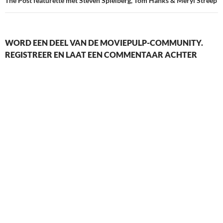
The Post featurette met Steven Spielberg, Tom Hanks & Meryl Streep
WORD EEN DEEL VAN DE MOVIEPULP-COMMUNITY.
REGISTREER EN LAAT EEN COMMENTAAR ACHTER