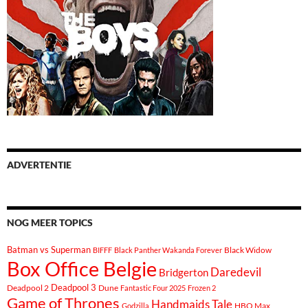
ADVERTENTIE
NOG MEER TOPICS
Batman vs Superman
Black Widow
BIFFF
Black Panther Wakanda Forever
Box Office Belgie
Daredevil
Bridgerton
Deadpool 3
Deadpool 2
Dune
Fantastic Four 2025
Frozen 2
Game of Thrones
Handmaids Tale
Godzilla
HBO Max