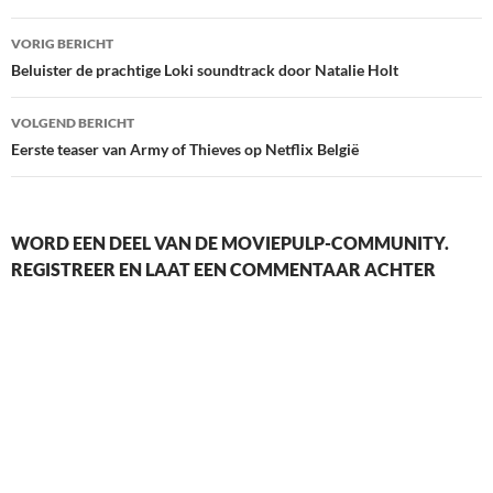
Berichtnavigatie
VORIG BERICHT
Beluister de prachtige Loki soundtrack door Natalie Holt
VOLGEND BERICHT
Eerste teaser van Army of Thieves op Netflix België
WORD EEN DEEL VAN DE MOVIEPULP-COMMUNITY.
REGISTREER EN LAAT EEN COMMENTAAR ACHTER