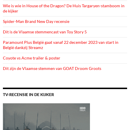
Wie is wie in House of the Dragon? De Huis Targaryen-stamboom in
de kijker
Spider-Man Brand New Day recensie
Dit is de Vlaamse stemmencast van Toy Story 5
Paramount Plus België gaat vanaf 22 december 2023 van start in
België dankzij Streamz
Coyote vs Acme trailer & poster
Dit zijn de Vlaamse stemmen van GOAT Droom Groots
TV-RECENSIE IN DE KIJKER