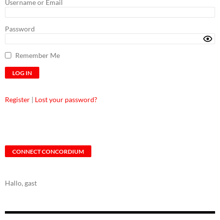
Username or Email
Password
Remember Me
Register
|
Lost your password?
CONNECT CONCORDIUM
Hallo, gast