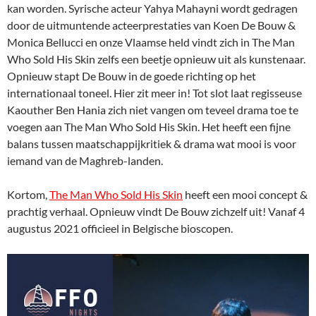
kan worden. Syrische acteur Yahya Mahayni wordt gedragen
door de uitmuntende acteerprestaties van Koen De Bouw &
Monica Bellucci en onze Vlaamse held vindt zich in The Man
Who Sold His Skin zelfs een beetje opnieuw uit als kunstenaar.
Opnieuw stapt De Bouw in de goede richting op het
internationaal toneel. Hier zit meer in! Tot slot laat regisseuse
Kaouther Ben Hania zich niet vangen om teveel drama toe te
voegen aan The Man Who Sold His Skin. Het heeft een fijne
balans tussen maatschappijkritiek & drama wat mooi is voor
iemand van de Maghreb-landen.
Kortom,
The Man Who Sold His Skin
heeft een mooi concept &
prachtig verhaal. Opnieuw vindt De Bouw zichzelf uit! Vanaf 4
augustus 2021 officieel in Belgische bioscopen.