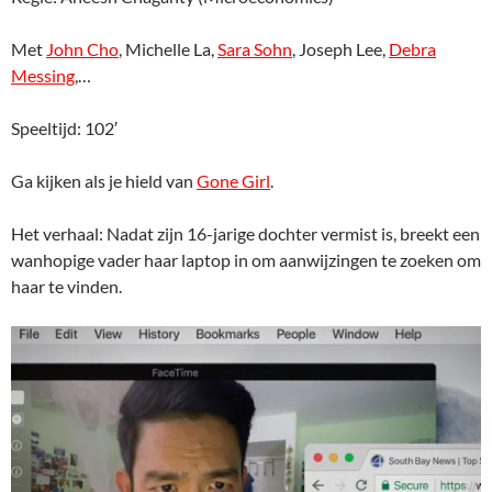
Met
John Cho
, Michelle La,
Sara Sohn
, Joseph Lee,
Debra
Messing
,…
Speeltijd: 102′
Ga kijken als je hield van
Gone Girl
.
Het verhaal: Nadat zijn 16-jarige dochter vermist is, breekt een
wanhopige vader haar laptop in om aanwijzingen te zoeken om
haar te vinden.