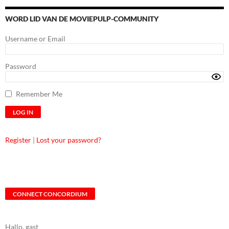
WORD LID VAN DE MOVIEPULP-COMMUNITY
Username or Email
Password
Remember Me
Register
|
Lost your password?
CONNECT CONCORDIUM
Hallo, gast