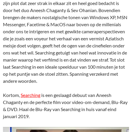
zijn plot dat zeer strak in elkaar zit en heel goed bedacht is
door het duo Aneesh Chaganty & Sev Ohanian. Bovendien
brengen de makers nostalgische tonen van Windows XP, MSN
Messenger, Facetime & MacOS naar boven op de millenials
onder ons te intrigeren en met gewikte cameraperspectieven
die je zoals een voyeur het verhaal van een vermist Aziatisch
meisje doet volgen, geeft het de ogen van de cinefielen onder
ons wat het wil. Searching getuigt van heel wat innovatie in de
manier waarop het verfilmd is en dat vinden we straf. Tot slot
laat Searching in een ideale speelduur van 100 minuten je tot
op het puntje van de stoel zitten. Spanning verzekerd met
andere woorden.
Kortom,
Searching
is een geslaagd debuut van Aneesh
Chaganty en de perfecte film voor video-om-demand, Blu-Ray
& DVD. Haal de Blu-Ray van Searching in huis vanaf eind
januari 2019.