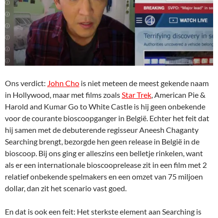
Ons verdict:
John Cho
is niet meteen de meest gekende naam
in Hollywood, maar met films zoals
Star Trek
, American Pie &
Harold and Kumar Go to White Castle is hij geen onbekende
voor de courante bioscoopganger in België. Echter het feit dat
hij samen met de debuterende regisseur Aneesh Chaganty
Searching brengt, bezorgde hen geen release in België in de
bioscoop. Bij ons ging er alleszins een belletje rinkelen, want
als er een internationale bioscooprelease zit in een film met 2
relatief onbekende spelmakers en een omzet van 75 miljoen
dollar, dan zit het scenario vast goed.
En dat is ook een feit: Het sterkste element aan Searching is