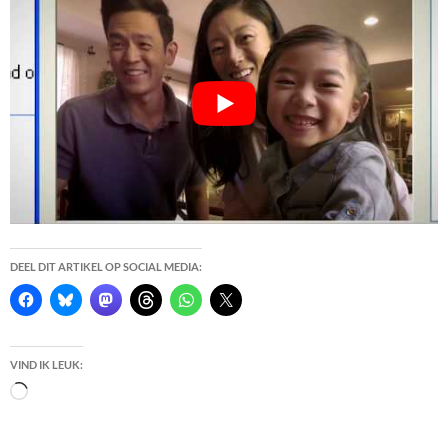
DEEL DIT ARTIKEL OP SOCIAL MEDIA:
VIND IK LEUK:
Bezig
met
laden...