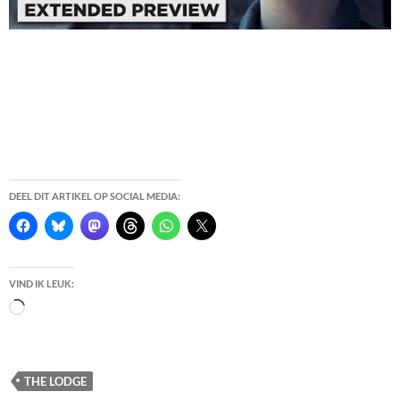
DEEL DIT ARTIKEL OP SOCIAL MEDIA:
VIND IK LEUK:
Bezig
met
laden...
THE LODGE