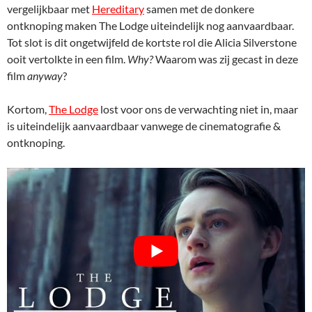
vergelijkbaar met
Hereditary
samen met de donkere
ontknoping maken The Lodge uiteindelijk nog aanvaardbaar.
Tot slot is dit ongetwijfeld de kortste rol die Alicia Silverstone
ooit vertolkte in een film.
Why?
Waarom was zij gecast in deze
film
anyway
?
Kortom,
The Lodge
lost voor ons de verwachting niet in, maar
is uiteindelijk aanvaardbaar vanwege de cinematografie &
ontknoping.