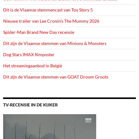
Dit is de Vlaamse stemmencast van Toy Story 5
Nieuwe trailer van Lee Cronin's The Mummy 2026
Spider-Man Brand New Day recensie
Dit zijn de Vlaamse stemmen van Minions & Monsters
Dog Stars IMAX filmposter
Het streamingaanbod in België
Dit zijn de Vlaamse stemmen van GOAT Droom Groots
TV-RECENSIE IN DE KIJKER