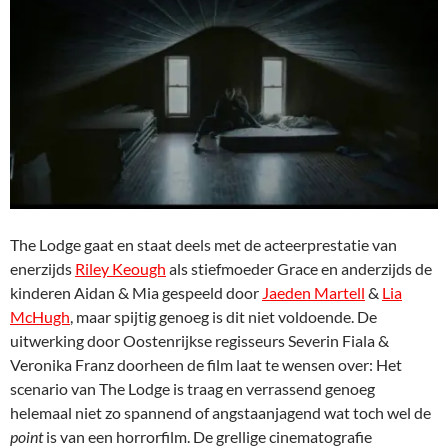
The Lodge gaat en staat deels met de acteerprestatie van
enerzijds
Riley Keough
als stiefmoeder Grace en anderzijds de
kinderen Aidan & Mia gespeeld door
Jaeden Martell
&
Lia
McHugh
, maar spijtig genoeg is dit niet voldoende. De
uitwerking door Oostenrijkse regisseurs Severin Fiala &
Veronika Franz doorheen de film laat te wensen over: Het
scenario van The Lodge is traag en verrassend genoeg
helemaal niet zo spannend of angstaanjagend wat toch wel de
point
is van een horrorfilm. De grellige cinematografie