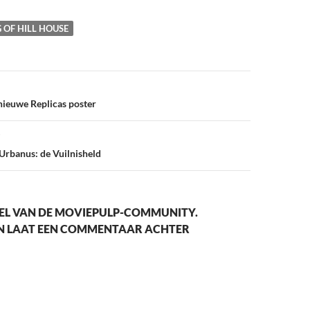
 OF HILL HOUSE
vigatie
nieuwe Replicas poster
 Urbanus: de Vuilnisheld
EL VAN DE MOVIEPULP-COMMUNITY.
EN LAAT EEN COMMENTAAR ACHTER