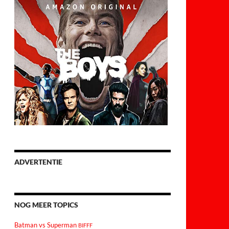
ADVERTENTIE
NOG MEER TOPICS
Batman vs Superman
BIFFF