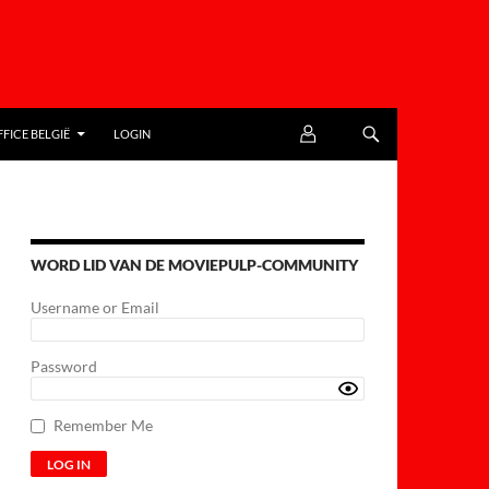
FICE BELGIË
LOGIN
WORD LID VAN DE MOVIEPULP-COMMUNITY
Username or Email
Password
Remember Me