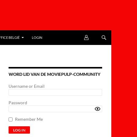
FICE BELGIË
LOGIN
WORD LID VAN DE MOVIEPULP-COMMUNITY
Username or Email
Password
Remember Me