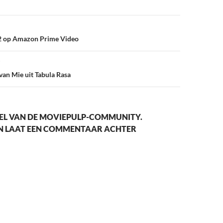
vigatie
 2 op Amazon Prime Video
van Mie uit Tabula Rasa
EL VAN DE MOVIEPULP-COMMUNITY.
EN LAAT EEN COMMENTAAR ACHTER