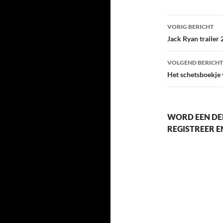
Berichtna
VORIG BERICHT
Jack Ryan trailer
VOLGEND BERICHT
Het schetsboekje 
WORD EEN DE
REGISTREER 