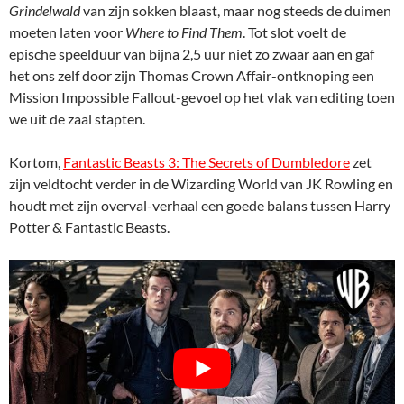
Grindelwald
van zijn sokken blaast, maar nog steeds de duimen
moeten laten voor
Where to Find Them
. Tot slot voelt de
epische speelduur van bijna 2,5 uur niet zo zwaar aan en gaf
het ons zelf door zijn Thomas Crown Affair-ontknoping een
Mission Impossible Fallout-gevoel op het vlak van editing toen
we uit de zaal stapten.
Kortom,
Fantastic Beasts 3: The Secrets of Dumbledore
zet
zijn veldtocht verder in de Wizarding World van JK Rowling en
houdt met zijn overval-verhaal een goede balans tussen Harry
Potter & Fantastic Beasts.