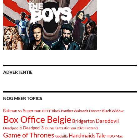
ADVERTENTIE
NOG MEER TOPICS
Batman vs Superman
Black Widow
BIFFF
Black Panther Wakanda Forever
Box Office Belgie
Daredevil
Bridgerton
Deadpool 3
Deadpool 2
Dune
Fantastic Four 2025
Frozen 2
Game of Thrones
Handmaids Tale
Godzilla
HBO Max