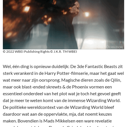
© 2022 WBEI Publishing Rights © J.K.R. TM WBEI
Wel, één ding is opnieuw duidelijk: De 3de Fantastic Beasts zit
sterk verankerd in de Harry Potter-filmserie, maar het gaat wel
wat meer naar zijn oorsprong. Magische dieren zoals de Qilin,
maar ook blast-ended skrewts & de Phoenix vormen een
essentieel onderdeel van het plot wat je toch het gevoel geeft
dat je meer te weten komt van de immense Wizarding World.
De politieke wereldcontext van de Wizarding World bleef
daardoor wat aan de oppervlakte, mja, dat noemt keuzes
maken. Bovendien is Mads Mikkelsen een ware revelatie