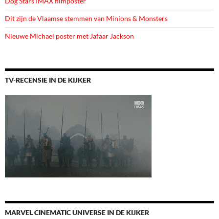
Dog Stars IMAX filmposter
Dit zijn de Vlaamse stemmen van Minions & Monsters
Nieuwe Michael poster met Jafaar Jackson
TV-RECENSIE IN DE KIJKER
MARVEL CINEMATIC UNIVERSE IN DE KIJKER