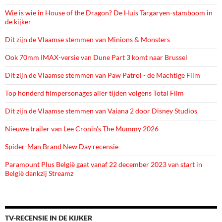
Wie is wie in House of the Dragon? De Huis Targaryen-stamboom in
de kijker
Dit zijn de Vlaamse stemmen van Minions & Monsters
Ook 70mm IMAX-versie van Dune Part 3 komt naar Brussel
Dit zijn de Vlaamse stemmen van Paw Patrol - de Machtige Film
Top honderd filmpersonages aller tijden volgens Total Film
Dit zijn de Vlaamse stemmen van Vaiana 2 door Disney Studios
Nieuwe trailer van Lee Cronin's The Mummy 2026
Spider-Man Brand New Day recensie
Paramount Plus België gaat vanaf 22 december 2023 van start in
België dankzij Streamz
TV-RECENSIE IN DE KIJKER