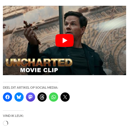
DEEL DIT ARTIKEL OP SOCIAL MEDIA:
VIND IK LEUK:
Bezig