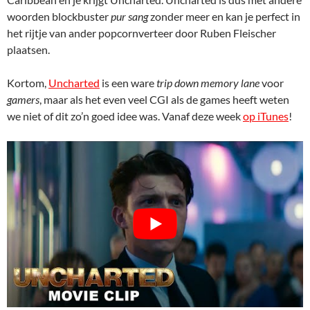
woorden blockbuster
pur sang
zonder meer en kan je perfect in
het rijtje van ander popcornverteer door Ruben Fleischer
plaatsen.
Kortom,
Uncharted
is een ware
trip down memory lane
voor
gamers
, maar als het even veel CGI als de games heeft weten
we niet of dit zo’n goed idee was. Vanaf deze week
op iTunes
!