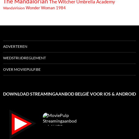
The Mandalorian
The Witcher
Umbrella Academy
Wonder Woman 1984
WandaVision
ADVERTEREN
WEDSTRIJDREGLEMENT
OVER MOVIEPULP.BE
DOWNLOAD STREAMINGAANBOD BELGIË VOOR IOS & ANDROID