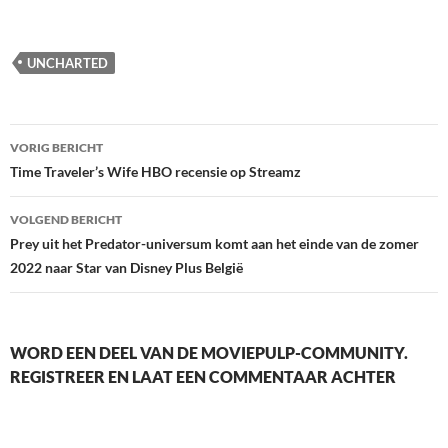
met
laden...
UNCHARTED
Berichtnavigatie
VORIG BERICHT
Time Traveler’s Wife HBO recensie op Streamz
VOLGEND BERICHT
Prey uit het Predator-universum komt aan het einde van de zomer
2022 naar Star van Disney Plus België
WORD EEN DEEL VAN DE MOVIEPULP-COMMUNITY.
REGISTREER EN LAAT EEN COMMENTAAR ACHTER