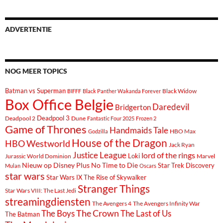
ADVERTENTIE
NOG MEER TOPICS
Batman vs Superman
Black Widow
BIFFF
Black Panther Wakanda Forever
Box Office Belgie
Daredevil
Bridgerton
Deadpool 3
Deadpool 2
Dune
Fantastic Four 2025
Frozen 2
Game of Thrones
Handmaids Tale
Godzilla
HBO Max
House of the Dragon
HBO Westworld
Jack Ryan
Justice League
lord of the rings
Loki
Marvel
Jurassic World Dominion
Nieuw op Disney Plus
No Time to Die
Star Trek Discovery
Mulan
Oscars
star wars
Star Wars IX The Rise of Skywalker
Stranger Things
Star Wars VIII: The Last Jedi
streamingdiensten
The Avengers 4
The Avengers Infinity War
The Boys
The Crown
The Last of Us
The Batman