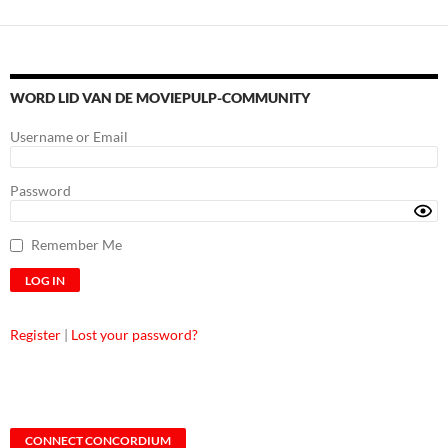
WORD LID VAN DE MOVIEPULP-COMMUNITY
Username or Email
Password
Remember Me
Register
|
Lost your password?
CONNECT CONCORDIUM