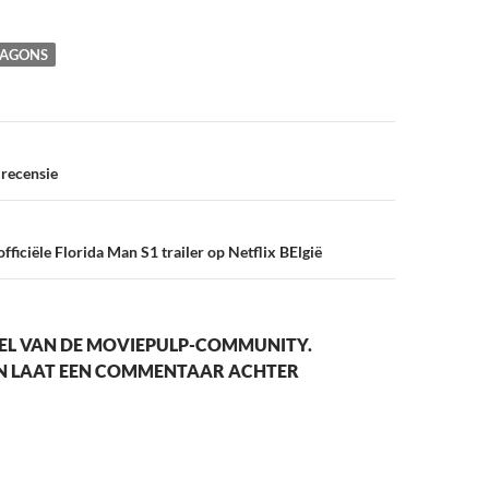
RAGONS
vigatie
recensie
fficiële Florida Man S1 trailer op Netflix BElgië
EL VAN DE MOVIEPULP-COMMUNITY.
EN LAAT EEN COMMENTAAR ACHTER