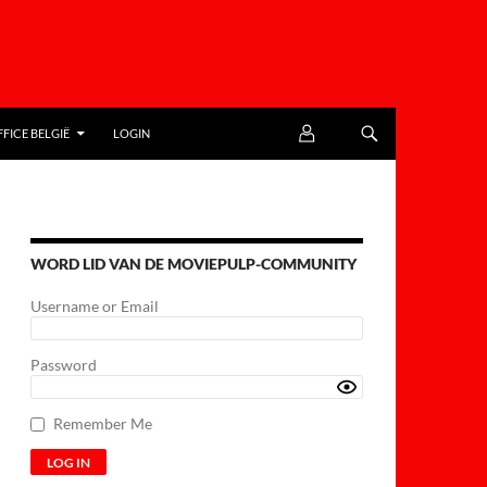
FICE BELGIË
LOGIN
WORD LID VAN DE MOVIEPULP-COMMUNITY
Username or Email
Password
Remember Me