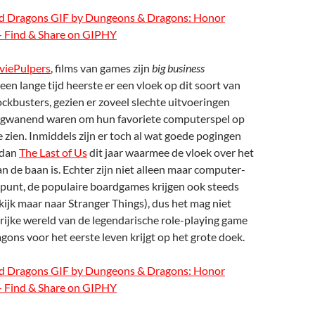
iePulpers
, films van games zijn
big business
en lange tijd heerste er een vloek op dit soort van
ckbusters, gezien er zoveel slechte uitvoeringen
rgwanend waren om hun favoriete computerspel op
e zien. Inmiddels zijn er toch al wat goede pogingen
 dan
The Last of Us
dit jaar waarmee de vloek over het
an de baan is. Echter zijn niet alleen maar computer-
punt, de populaire boardgames krijgen ook steeds
ijk maar naar Stranger Things), dus het mag niet
rijke wereld van de legendarische role-playing game
ns voor het eerste leven krijgt op het grote doek.