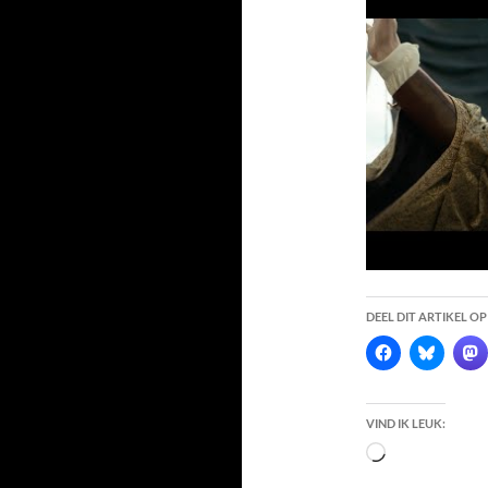
DEEL DIT ARTIKEL OP
VIND IK LEUK:
Bezig
met