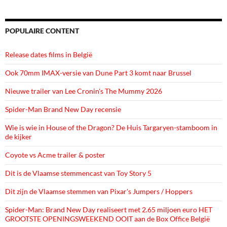
POPULAIRE CONTENT
Release dates films in België
Ook 70mm IMAX-versie van Dune Part 3 komt naar Brussel
Nieuwe trailer van Lee Cronin's The Mummy 2026
Spider-Man Brand New Day recensie
Wie is wie in House of the Dragon? De Huis Targaryen-stamboom in
de kijker
Coyote vs Acme trailer & poster
Dit is de Vlaamse stemmencast van Toy Story 5
Dit zijn de Vlaamse stemmen van Pixar's Jumpers / Hoppers
Spider-Man: Brand New Day realiseert met 2.65 miljoen euro HET
GROOTSTE OPENINGSWEEKEND OOIT aan de Box Office België