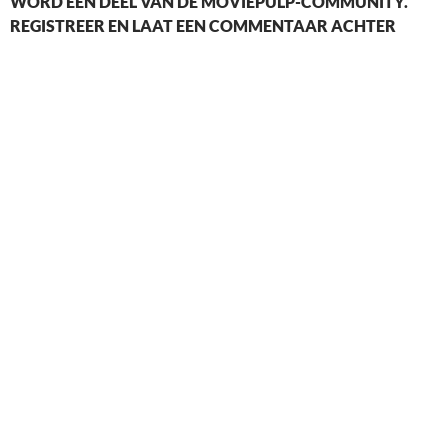
WORD EEN DEEL VAN DE MOVIEPULP-COMMUNITY.
REGISTREER EN LAAT EEN COMMENTAAR ACHTER