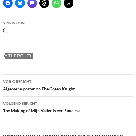
VIND IK LEUK:
Bezig
met
laden...
THE FATHER
Berichtnavigatie
VORIG BERICHT
Algemene poster op The Green Knight
VOLGEND BERICHT
The Making of Mijn Vader is een Saucisse