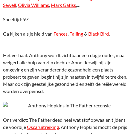
Sewell
,
Olivia Williams
,
Mark Gatiss
,…
Speeltijd: 97′
Ga kijken als je hield van
Fences
,
Falling
&
Black Bird
.
Het verhaal: Anthony wordt zichtbaar een dagje ouder, maar
weigert alle hulp van zijn dochter Anne. Terwijl hij zijn
omgeving en zijn veranderende gezondheid een plaats
probeert te geven, begint hij zijn naasten in twijfel te trekken.
Maar ook zijn geestelijke gezondheid en zelfs de reële wereld
worden overpeinsd.
Ons verdict: The Father deed heel wat stof opwaaien tijdens
de voorbije
Oscaruitreiking
. Anthony Hopkins mocht de prijs