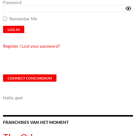
Password
Remember Me
Register
|
Lost your password?
CONNECT CONCORDIUM
Hallo, gast
FRANCHISES VAN HET MOMENT