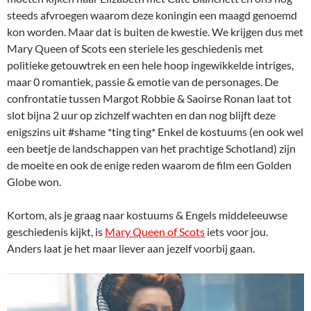
steeds afvroegen waarom deze koningin een maagd genoemd
kon worden. Maar dat is buiten de kwestie. We krijgen dus met
Mary Queen of Scots een steriele les geschiedenis met
politieke getouwtrek en een hele hoop ingewikkelde intriges,
maar 0 romantiek, passie & emotie van de personages. De
confrontatie tussen Margot Robbie & Saoirse Ronan laat tot
slot bijna 2 uur op zichzelf wachten en dan nog blijft deze
enigszins uit #shame *ting ting* Enkel de kostuums (en ook wel
een beetje de landschappen van het prachtige Schotland) zijn
de moeite en ook de enige reden waarom de film een Golden
Globe won.
Kortom, als je graag naar kostuums & Engels middeleeuwse
geschiedenis kijkt, is
Mary Queen of Scots
iets voor jou.
Anders laat je het maar liever aan jezelf voorbij gaan.