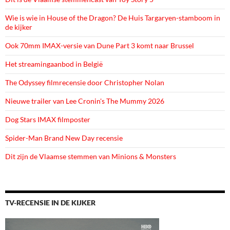
Wie is wie in House of the Dragon? De Huis Targaryen-stamboom in
de kijker
Ook 70mm IMAX-versie van Dune Part 3 komt naar Brussel
Het streamingaanbod in België
The Odyssey filmrecensie door Christopher Nolan
Nieuwe trailer van Lee Cronin's The Mummy 2026
Dog Stars IMAX filmposter
Spider-Man Brand New Day recensie
Dit zijn de Vlaamse stemmen van Minions & Monsters
TV-RECENSIE IN DE KIJKER