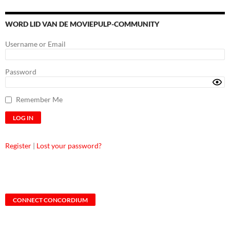
WORD LID VAN DE MOVIEPULP-COMMUNITY
Username or Email
Password
Remember Me
Register
|
Lost your password?
CONNECT CONCORDIUM