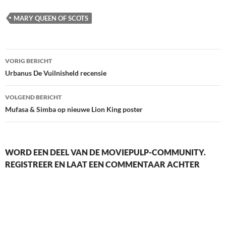
laden...
MARY QUEEN OF SCOTS
Berichtnavigatie
VORIG BERICHT
Urbanus De Vuilnisheld recensie
VOLGEND BERICHT
Mufasa & Simba op nieuwe Lion King poster
WORD EEN DEEL VAN DE MOVIEPULP-COMMUNITY.
REGISTREER EN LAAT EEN COMMENTAAR ACHTER