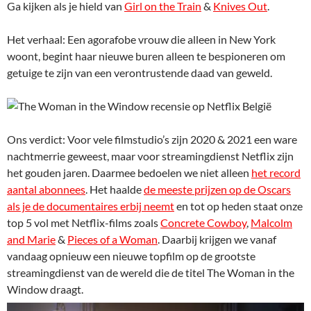
Ga kijken als je hield van
Girl on the Train
&
Knives Out
.
Het verhaal: Een agorafobe vrouw die alleen in New York
woont, begint haar nieuwe buren alleen te bespioneren om
getuige te zijn van een verontrustende daad van geweld.
Ons verdict: Voor vele filmstudio’s zijn 2020 & 2021 een ware
nachtmerrie geweest, maar voor streamingdienst Netflix zijn
het gouden jaren. Daarmee bedoelen we niet alleen
het record
aantal abonnees
. Het haalde
de meeste prijzen op de Oscars
als je de documentaires erbij neemt
en tot op heden staat onze
top 5 vol met Netflix-films zoals
Concrete Cowboy
,
Malcolm
and Marie
&
Pieces of a Woman
. Daarbij krijgen we vanaf
vandaag opnieuw een nieuwe topfilm op de grootste
streamingdienst van de wereld die de titel The Woman in the
Window draagt.