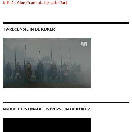
RIP Dr. Alan Grant uit Jurassic Park
TV-RECENSIE IN DE KIJKER
MARVEL CINEMATIC UNIVERSE IN DE KIJKER